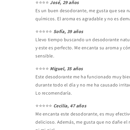
⭐⭐⭐⭐
José, 29 años
Es un buen desodorante, me gusta que sea na
químicos. El aroma es agradable y no es dem
⭐⭐⭐⭐⭐
Sofía, 39 años
Llevo tiempo buscando un desodorante natu
y este es perfecto. Me encanta su aroma y có
sensible.
⭐⭐⭐⭐
Miguel, 35 años
Este desodorante me ha funcionado muy bie
durante todo el día y no me ha causado irritac
Lo recomendaría.
⭐⭐⭐⭐⭐
Cecilia, 47 años
Me encanta este desodorante, es muy efectiv
delicioso. Además, me gusta que no dañe el