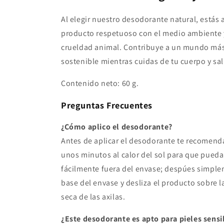
Al elegir nuestro desodorante natural, está
producto respetuoso con el medio ambiente y
crueldad animal. Contribuye a un mundo más
sostenible mientras cuidas de tu cuerpo y sa
Contenido neto: 60 g.
Preguntas Frecuentes
¿Cómo aplico el desodorante?
Antes de aplicar el desodorante te recomen
unos minutos al calor del sol para que pueda
fácilmente fuera del envase; despúes simplem
base del envase y desliza el producto sobre la
seca de las axilas.
¿Este desodorante es apto para pieles sensi