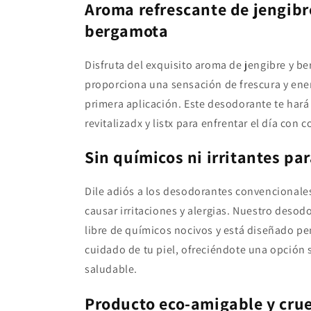
Aroma refrescante de jengibr
bergamota
Disfruta del exquisito aroma de jengibre y b
proporciona una sensación de frescura y ene
primera aplicación. Este desodorante te hará 
revitalizadx y listx para enfrentar el día con 
Sin químicos ni irritantes par
Dile adiós a los desodorantes convencional
causar irritaciones y alergias. Nuestro desod
libre de químicos nocivos y está diseñado p
cuidado de tu piel, ofreciéndote una opción 
saludable.
Producto eco-amigable y crue