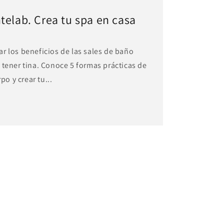
telab. Crea tu spa en casa
r los beneficios de las sales de baño
 tener tina. Conoce 5 formas prácticas de
po y crear tu...