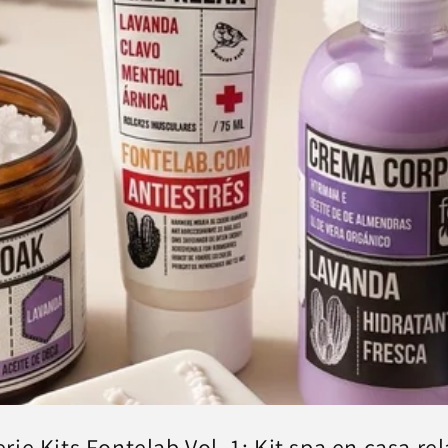
erie Kits Fontelab Vol. 1: Kit spa en casa rel