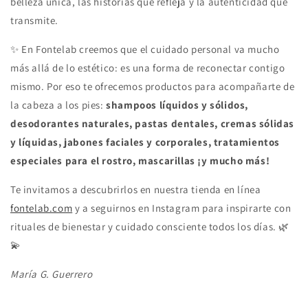
belleza única, las historias que refleja y la autenticidad que
transmite.
✨ En Fontelab creemos que el cuidado personal va mucho
más allá de lo estético: es una forma de reconectar contigo
mismo. Por eso te ofrecemos productos para acompañarte de
la cabeza a los pies:
shampoos líquidos y sólidos,
desodorantes naturales, pastas dentales, cremas sólidas
y líquidas, jabones faciales y corporales, tratamientos
especiales para el rostro, mascarillas ¡y mucho más!
Te invitamos a descubrirlos en nuestra tienda en línea
fontelab.com
y a seguirnos en Instagram para inspirarte con
rituales de bienestar y cuidado consciente todos los días. 🌿
💫
María G. Guerrero