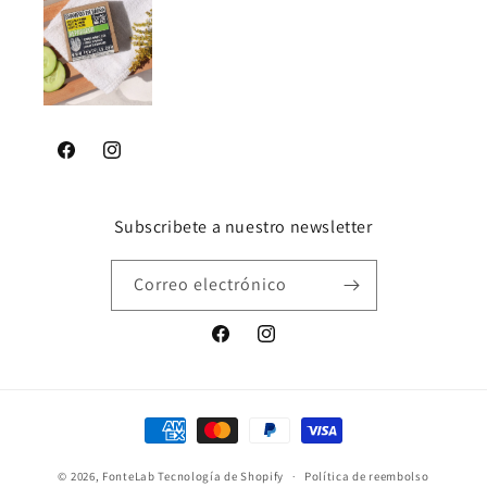
Facebook
Instagram
Subscribete a nuestro newsletter
Correo electrónico
Facebook
Instagram
Formas
de
© 2026,
FonteLab
Tecnología de Shopify
pago
Política de reembolso