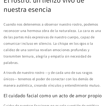
El rostro: un lienzo vivo de
nuestra esencia
Cuando nos detenemos a observar nuestro rostro, podemos
reconocer una hermosa obra de la naturaleza. La cara es una
de las partes más expresivas de nuestro cuerpo, capaz de
comunicar incluso en silencio. La chispa en los ojos o la
calidez de una sonrisa revelan emociones profundas y
transmiten ternura, alegría y empatía sin necesidad de
palabras.
A través de nuestro rostro —y de cada uno de sus rasgos
únicos— tenemos el poder de conectar con los demás de
manera auténtica, creando vínculos y entendimiento mutuo.
El cuidado facial como un acto de amor propio
Cuidar de nuestras facciones no es solo cuestión de estética,