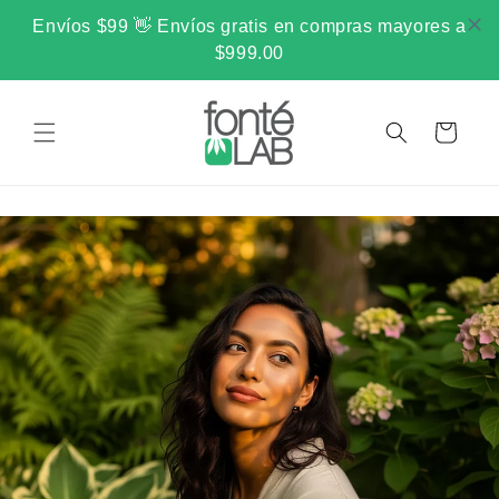
Ir
directamente
Envíos $99 👋 Envíos gratis en compras mayores a
al contenido
$999.00
Carrito
URAL PARA TU PIEL DESDE 2015
•
LO MAS NATURAL PARA